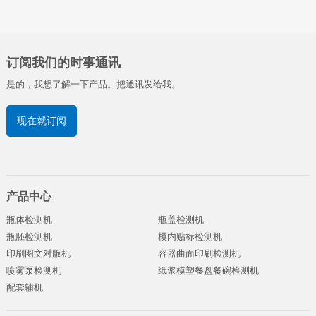
订阅我们的时事通讯
是的，我想了解一下产品。把通讯发给我。
现在就订阅
产品中心
瓶体检测机
瓶盖检测机
瓶胚检测机
模内贴标检测机
印刷图文对版机
容器曲面印刷检测机
喷雾泵检测机
纸浆模塑餐盘餐碗检测机
配套辅机