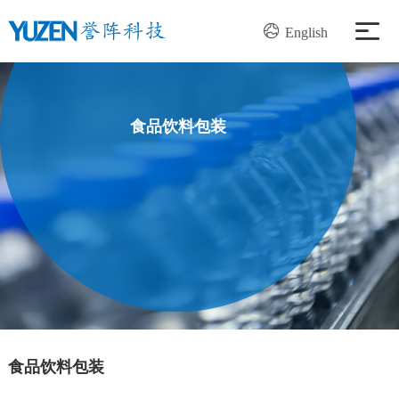
English
产品中心
食品饮料包装
解决方案
服务支持
新闻资讯
关于我们
加入我们
食品饮料包装