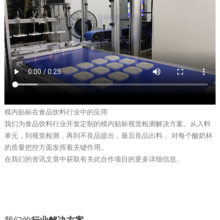
模内贴标在食品饮料行业中的应用
我们为食品饮料行业开发定制的模内贴标视觉检测解决方案。从入料
单元，到视觉检测，再到不良品提出，最后良品出料， 对每个酸奶杯
的质量把控方面发挥着关键作用。
在我们的资讯文章中获取有关此合作项目的更多详细信息。