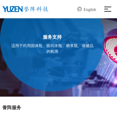
English
产品中心
服务支持
解决方案
适用于药用固体瓶、眼药水瓶、糖浆瓶、保健品
的检测
服务支持
新闻资讯
关于我们
加入我们
誉阵服务