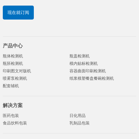
现在就订阅
产品中心
瓶体检测机
瓶盖检测机
瓶胚检测机
模内贴标检测机
印刷图文对版机
容器曲面印刷检测机
喷雾泵检测机
纸浆模塑餐盘餐碗检测机
配套辅机
解决方案
医药包装
日化用品
食品饮料包装
乳制品包装