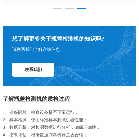
想了解更多关于瓶盖检测机的知识吗?
请联系我们了解详细信息。
联系我们
了解瓶盖检测机的质检过程
1、准备阶段，检查设备是否正常运行；
2、样本检测，使用标准样本测试机器性能；
3、数据分析，对检测数据进行分析，确保准确性；
4、结果评估，根据数据判断机器是否合格；