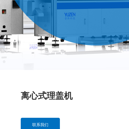
喷雾泵检测机
纸浆模塑餐盘餐碗检测机
配套辅机
离心式理盖机
联系我们