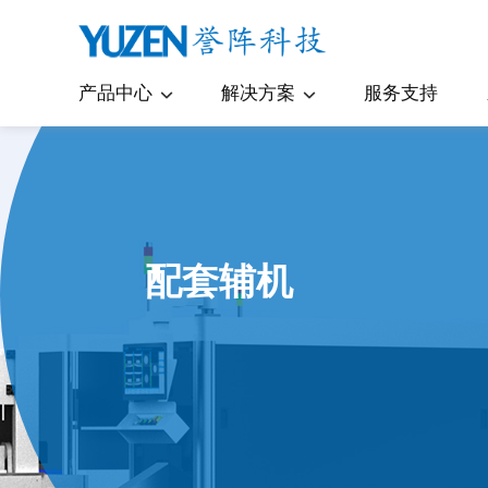
产品中心
解决方案
服务支持
瓶体检测机
医药包装
瓶盖检测机
日化用品
配套辅机
瓶胚检测机
食品饮料包装
模内贴标检测机
乳制品包装
印刷图文对版机
容器曲面印刷检测机