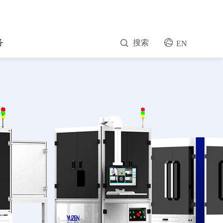
务
搜索
EN