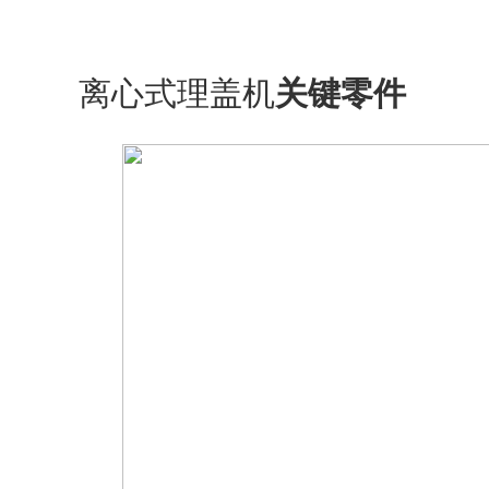
离心式理盖机
关键零件