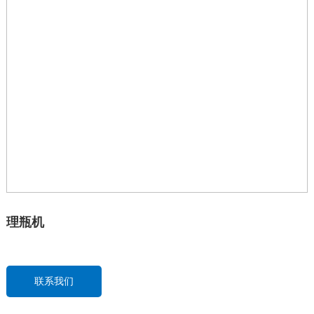
联系&服务
理瓶机
联系我们