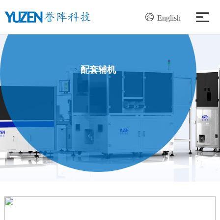
English
产品中心
配套辅机
解决方案
服务支持
新闻资讯
关于我们
加入我们