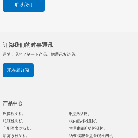
联系我们
订阅我们的时事通讯
是的，我想了解一下产品。把通讯发给我。
现在就订阅
产品中心
瓶体检测机
瓶盖检测机
瓶胚检测机
模内贴标检测机
印刷图文对版机
容器曲面印刷检测机
喷雾泵检测机
纸浆模塑餐盘餐碗检测机