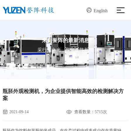
English
产品中心
来自誉阵的最新消息
解决方案
采行业之光，聚焦誉阵新闻
服务支持
新闻资讯
瓶胚外观检测机，为企业提供智能高效的检测解决方
案
关于我们
2021-09-14
查看数量：5715次
加入我们
瓶胚作为饮料包装瓶的半成品，在生产过程中或多或少存在质量缺