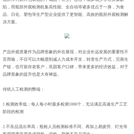
联系&服务
陷，而瓶胚外观检测机集高性能、全自动等诸多优点于一身，为食
品、日化、塑包等生产型企业提供了更智能、高效的瓶胚外观检测解
决方案。
产品外观质量作为品牌形象的外在展现，对企业长远发展的重要性不
言而喻，不仅可以大幅度削减人力成本开支，转变生产方式，完善生
产链，也可留存老客户，巩固客户口碑，带来更多的经济效益，对于
品牌形象的提升也是大有裨益。
传统人工检测的弊端：
1.检测效率低；每人每小时最多检测1000个，无法满足高速生产工艺
阶段的检测
2.不良品流出率高；瓶检人员检测标准不同、再加上易疲劳、灯光等