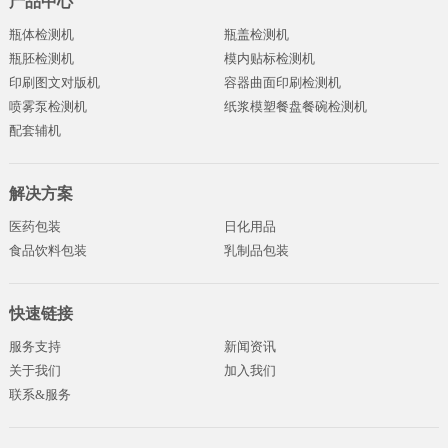
产品中心
瓶体检测机
瓶盖检测机
瓶胚检测机
模内贴标检测机
印刷图文对版机
容器曲面印刷检测机
喷雾泵检测机
纸浆模塑餐盘餐碗检测机
配套辅机
解决方案
医药包装
日化用品
食品饮料包装
乳制品包装
快速链接
服务支持
新闻资讯
关于我们
加入我们
联系&服务