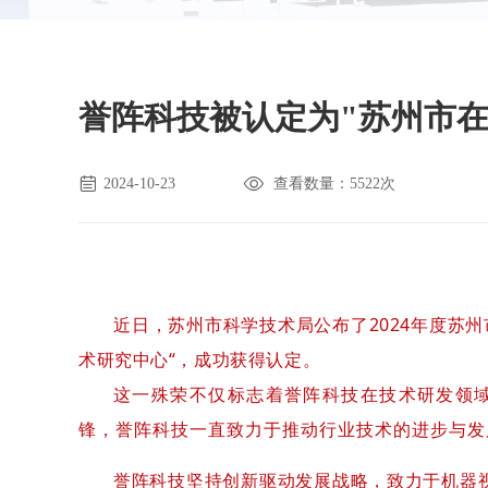
喷雾泵检测机
纸浆模塑餐盘餐碗检测机
誉阵科技被认定为"苏州市
配套辅机
2024-10-23
查看数量：5522次
近日，苏州市科学技术局公布了2024年度苏
术研究中心“，成功获得
认定
。
这一殊荣不仅标志着誉阵科技在技术研发领
锋，誉阵科技一直致力于推动行业技术的进步与发
誉阵科技坚持创新驱动发展战略，致力于机器