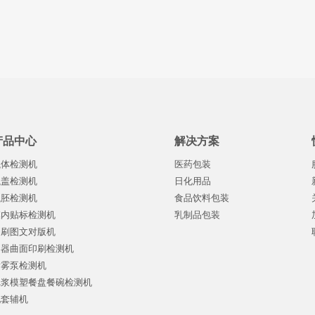
产品中心
解决方案
瓶体检测机
医药包装
瓶盖检测机
日化用品
瓶胚检测机
食品饮料包装
模内贴标检测机
乳制品包装
印刷图文对版机
容器曲面印刷检测机
喷雾泵检测机
纸浆模塑餐盘餐碗检测机
配套辅机