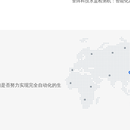
誉阵科技水盖检测机：智能化
你们是否努力实现完全自动化的生