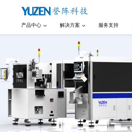
产品中心
解决方案
服务支持
瓶体检测机
医药包装
瓶盖检测机
日化用品
瓶胚检测机
食品饮料包装
模内贴标检测机
乳制品包装
印刷图文对版机
容器曲面印刷检测机