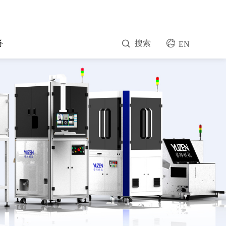
务
搜索
EN