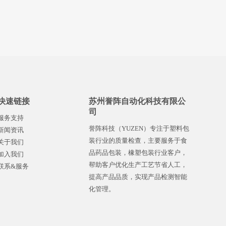
快速链接
苏州誉阵自动化科技有限公
司
服务支持
誉阵科技（YUZEN）专注于塑料包
新闻资讯
装行业的质量检查，主要服务于食
关于我们
品药品包装，橡塑包装行业客户，
加入我们
帮助客户优化生产工艺节省人工，
联系&服务
提高产品品质，实现产品检测智能
化管理。